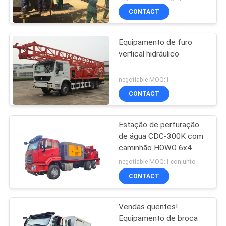
CONTACT
Equipamento de furo
vertical hidráulico
negotiable MOQ:1
CONTACT
Estação de perfuração
de água CDC-300K com
caminhão HOWO 6x4
negotiable MOQ:1 conjunto
CONTACT
Vendas quentes!
Equipamento de broca