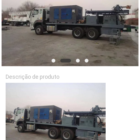
PRIVACY
POLICY
Descrição de produto