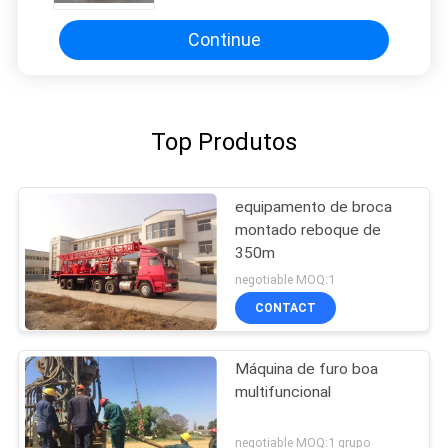
Continue
Top Produtos
equipamento de broca
montado reboque de
350m
negotiable MOQ:1
CONTACT
Máquina de furo boa
multifuncional
negotiable MOQ:1 grupo